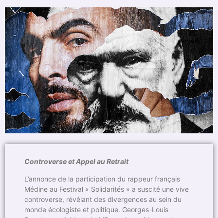
Controverse et Appel au Retrait
L’annonce de la participation du rappeur français
Médine au Festival « Solidarités » a suscité une vive
controverse, révélant des divergences au sein du
monde écologiste et politique. Georges-Louis