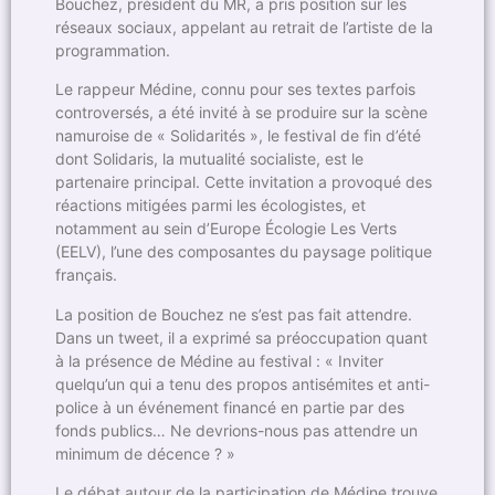
Bouchez, président du MR, a pris position sur les
réseaux sociaux, appelant au retrait de l’artiste de la
programmation.
Le rappeur Médine, connu pour ses textes parfois
controversés, a été invité à se produire sur la scène
namuroise de « Solidarités », le festival de fin d’été
dont Solidaris, la mutualité socialiste, est le
partenaire principal. Cette invitation a provoqué des
réactions mitigées parmi les écologistes, et
notamment au sein d’Europe Écologie Les Verts
(EELV), l’une des composantes du paysage politique
français.
La position de Bouchez ne s’est pas fait attendre.
Dans un tweet, il a exprimé sa préoccupation quant
à la présence de Médine au festival : « Inviter
quelqu’un qui a tenu des propos antisémites et anti-
police à un événement financé en partie par des
fonds publics… Ne devrions-nous pas attendre un
minimum de décence ? »
Le débat autour de la participation de Médine trouve