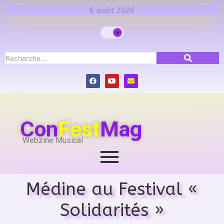
6 août 2026
Con
Fest
Mag
Webzine Musical
Médine au Festival «
Solidarités »