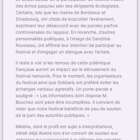
des échos jusqu’au sein des dirigeants écologistes.
Certains, tels que les maires de Bordeaux et
Strasbourg, ont choisi de boycotter l’événement,
exprimant leur désaccord avec les paroles parfois
controversées du rappeur. En revanche, d’autres
personnalités politiques, à l’image de Sandrine
Rousseau, ont affirmé leur intention de participer au
festival et d’engager un dialogue avec l’artiste.
Il reste à voir si les remous de cette polémique
française auront un impact sur le déroulement du
festival namurois. Pour le moment, les organisateurs
du festival ainsi que Solidaris ont préféré éviter les
échanges verbaux agressifs. Un porte-parole a
souligné : « Les informations dont dispose M.
Bouchez sont peut-être incomplètes. Il convient de
noter que notre festival bénéficie de peu de soutien
de la part des autorités publiques. »
Médine, dont le profil est sujet à interprétations,
s’était déjà illustré lors d’un concert de soutien aux
grévistes qui s’opposaient à la réforme des retraites