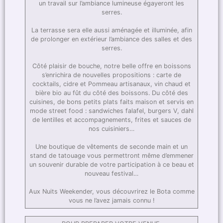
un travail sur l’ambiance lumineuse égayeront les
serres.
La terrasse sera elle aussi aménagée et illuminée, afin
de prolonger en extérieur l’ambiance des salles et des
serres.
Côté plaisir de bouche, notre belle offre en boissons
s’enrichira de nouvelles propositions : carte de
cocktails, cidre et Pommeau artisanaux, vin chaud et
bière bio au fût du côté des boissons. Du côté des
cuisines, de bons petits plats faits maison et servis en
mode street food : sandwiches falafel, burgers V, dahl
de lentilles et accompagnements, frites et sauces de
nos cuisiniers…
Une boutique de vêtements de seconde main et un
stand de tatouage vous permettront même d’emmener
un souvenir durable de votre participation à ce beau et
nouveau festival…
Aux Nuits Weekender, vous découvrirez le Bota comme
vous ne l’avez jamais connu !