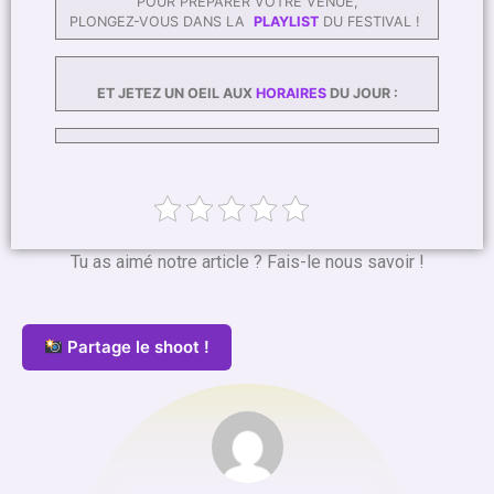
POUR PREPARER VOTRE VENUE,
PLONGEZ-VOUS DANS LA
PLAYLIST
DU FESTIVAL !
ET JETEZ UN OEIL AUX
HORAIRES
DU JOUR :
Tu as aimé notre article ? Fais-le nous savoir !
Partage le shoot !