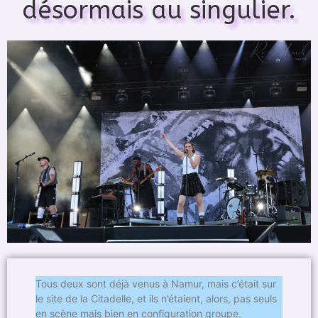
désormais au singulier.
Tous deux sont déjà venus à Namur, mais c’était sur
le site de la Citadelle, et ils n’étaient, alors, pas seuls
en scène mais bien en configuration groupe.