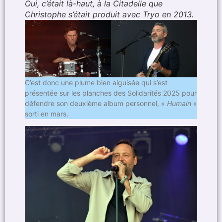
Oui, c’était là-haut, à la Citadelle que
Christophe s’était produit avec Tryo en 2013.
C’est donc une plume bien aiguisée qui s’est
présentée sur les planches des Solidarités 2025 pour
défendre son deuxième album personnel, «
Humain
»
sorti en mars.