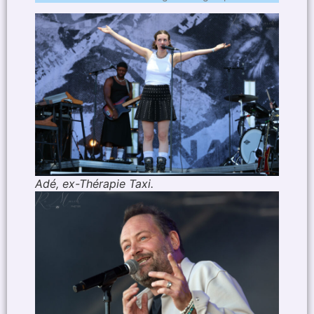
Adé, ex-Thérapie Taxi.