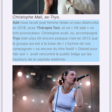
Christophe Mali, ex-Tryo.
Adé
nous l’avait joué femme fatale un peu désinvolte
en 2018, avec
Thérapie Taxi
, et ce «
Hit sale
» un
brin provocateur. Christophe avait, lui, accompagné
Tryo
bien plus tôt encore puisque c’est en 2013 que
le groupe qui est à la base de «
L’hymne de nos
campagnes
» ou encore du titre festif «
Désolé pour
hier soir
» avait rencontré le public belge sur les
hauteurs de la capitale wallonne.