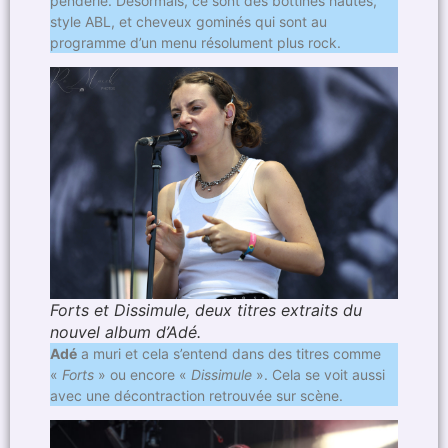
penderie. Désormais, ce sont des bottines hautes,
style ABL, et cheveux gominés qui sont au
programme d’un menu résolument plus rock.
Forts et Dissimule, deux titres extraits du
nouvel album d’Adé.
Adé
a muri et cela s’entend dans des titres comme
«
Forts
» ou encore «
Dissimule
». Cela se voit aussi
avec une décontraction retrouvée sur scène.