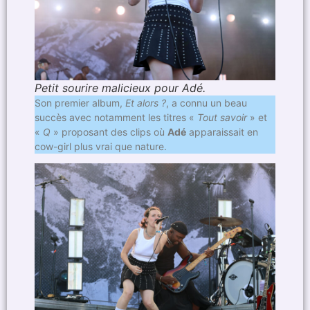
Petit sourire malicieux pour Adé.
Son premier album,
Et alors ?
, a connu un beau
succès avec notamment les titres «
Tout savoir
» et
«
Q
» proposant des clips où
Adé
apparaissait en
cow-girl plus vrai que nature.