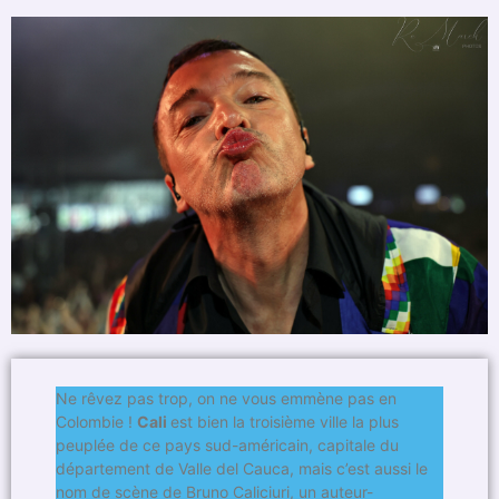
Ne rêvez pas trop, on ne vous emmène pas en
Colombie !
Cali
est bien la troisième ville la plus
peuplée de ce pays sud-américain, capitale du
département de Valle del Cauca, mais c’est aussi le
nom de scène de Bruno Caliciuri, un auteur-