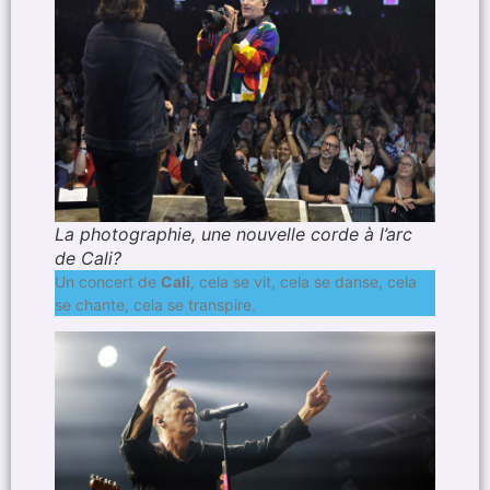
La photographie, une nouvelle corde à l’arc
de Cali?
Un concert de
Cali
, cela se vit, cela se danse, cela
se chante, cela se transpire.