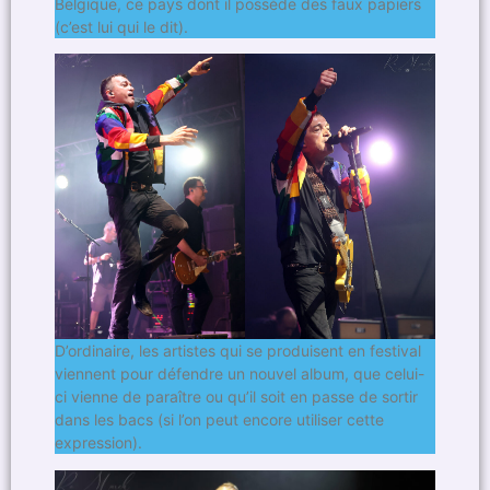
Belgique, ce pays dont il possède des faux papiers
(c’est lui qui le dit).
D’ordinaire, les artistes qui se produisent en festival
viennent pour défendre un nouvel album, que celui-
ci vienne de paraître ou qu’il soit en passe de sortir
dans les bacs (si l’on peut encore utiliser cette
expression).