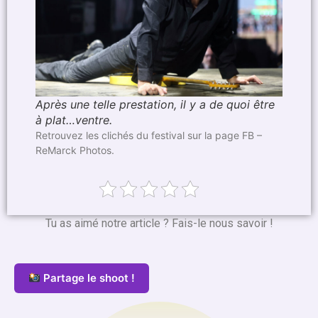
Après une telle prestation, il y a de quoi être
à plat…ventre.
Retrouvez les clichés du festival sur la page FB –
ReMarck Photos.
Tu as aimé notre article ? Fais-le nous savoir !
Partage le shoot !