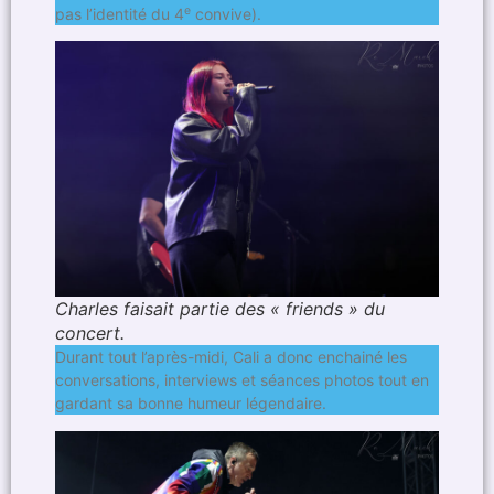
e
pas l’identité du 4
convive).
Charles faisait partie des « friends » du
concert.
Durant tout l’après-midi, Cali a donc enchainé les
conversations, interviews et séances photos tout en
gardant sa bonne humeur légendaire.