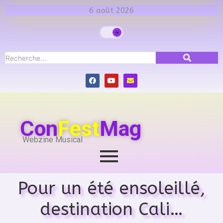
6 août 2026
Con
Fest
Mag
Webzine Musical
Pour un été ensoleillé,
destination Cali…