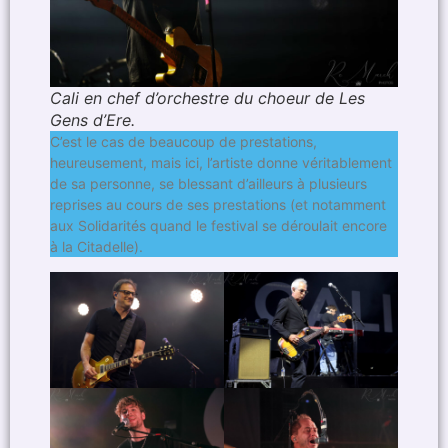
Cali en chef d’orchestre du choeur de Les
Gens d’Ere.
C’est le cas de beaucoup de prestations,
heureusement, mais ici, l’artiste donne véritablement
de sa personne, se blessant d’ailleurs à plusieurs
reprises au cours de ses prestations (et notamment
aux Solidarités quand le festival se déroulait encore
à la Citadelle).