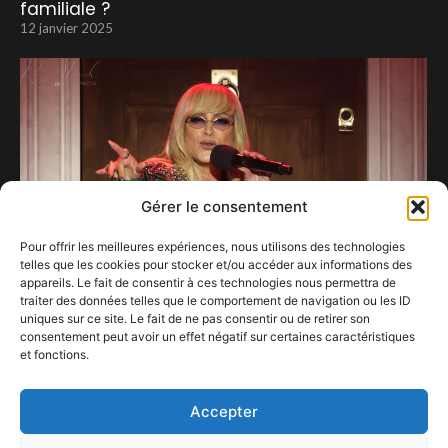
familiale ?
12 janvier 2025
Gérer le consentement
Pour offrir les meilleures expériences, nous utilisons des technologies
telles que les cookies pour stocker et/ou accéder aux informations des
appareils. Le fait de consentir à ces technologies nous permettra de
traiter des données telles que le comportement de navigation ou les ID
uniques sur ce site. Le fait de ne pas consentir ou de retirer son
consentement peut avoir un effet négatif sur certaines caractéristiques
Les années n’ont aucune emprise sur
et fonctions.
Anastacia.
19 avril 2025
Accepter