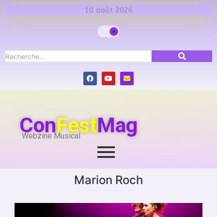
10 août 2026
Con
Fest
Mag
Webzine Musical
Marion Roch