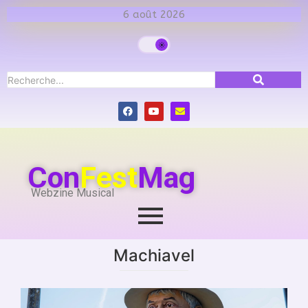
6 août 2026
Con
Fest
Mag
Webzine Musical
Machiavel