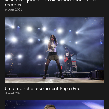
Just Vox : quand les voix se suffisent à elles-
mêmes.
6 août 2026
Un dimanche résolument Pop à Ere.
8 août 2025