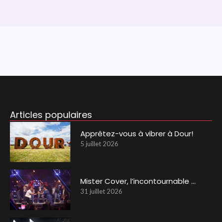
Articles populaires
Apprêtez-vous à vibrer à Dour!
5 juillet 2026
Mister Cover, l’incontournable …
31 juillet 2026