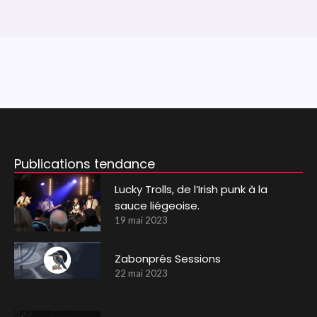
Publications tendance
Lucky Trolls, de l’Irish punk à la
sauce liégeoise.
19 mai 2023
Zabonprés Sessions
22 mai 2023