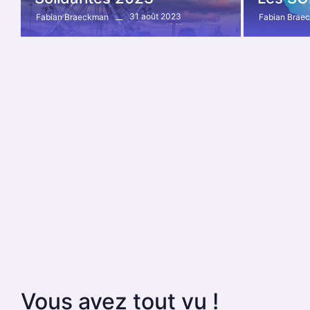
31 août 2023
Fabian Braeckman
Fabian Brae
Vous avez tout vu !