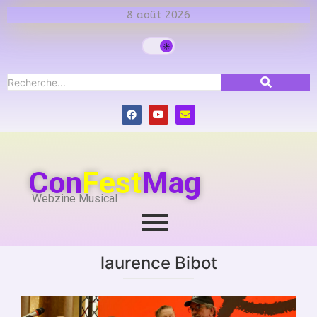
8 août 2026
Con
Fest
Mag
Webzine Musical
laurence Bibot