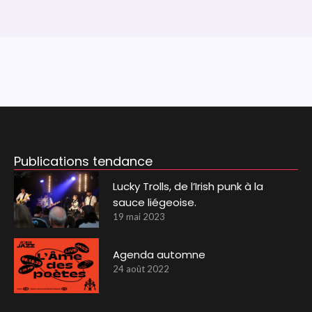
Publications tendance
Lucky Trolls, de l’Irish punk à la
sauce liégeoise.
19 mai 2023
Agenda automne
24 août 2022