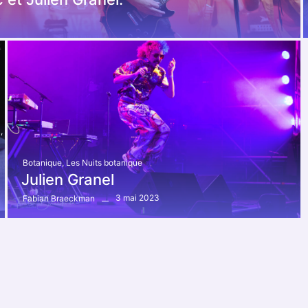
l
,
Botanique
,
Les Nuits botanique
Julien Granel
3 mai 2023
Fabian Braeckman