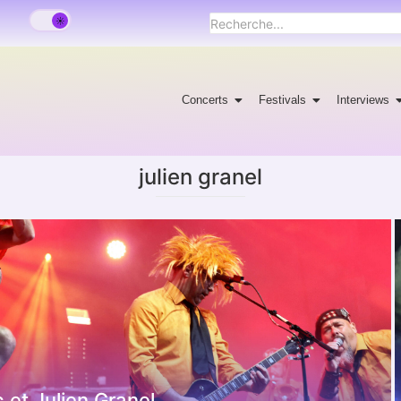
Concerts
Festivals
Interviews
julien granel
et Julien Granel.