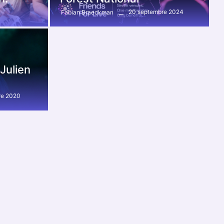
20 septembre 2024
Fabian Braeckman
 Julien
re 2020