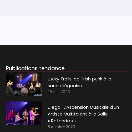
Publications tendance
Lucky Trolls, de l’Irish punk à la
sauce liégeoise.
19 mai 2023
Diego : L’Ascension Musicale d’un
Artiste Multitalent à la Salle
« Rotonde » »
8 octobre 2023