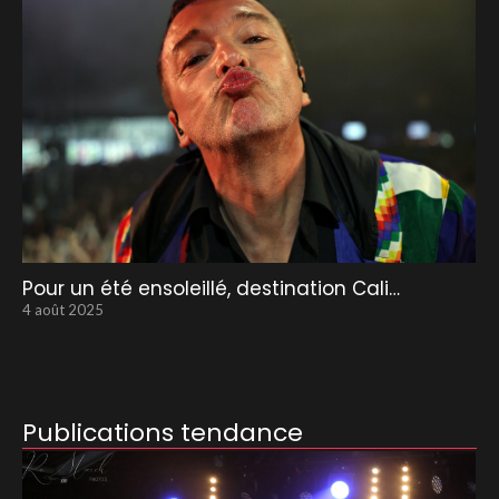
Pour un été ensoleillé, destination Cali…
4 août 2025
Publications tendance