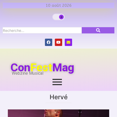
10 août 2026
Con
Fest
Mag
Webzine Musical
Hervé