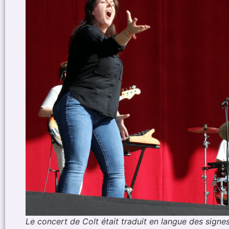
Le concert de Colt était traduit en langue des signes