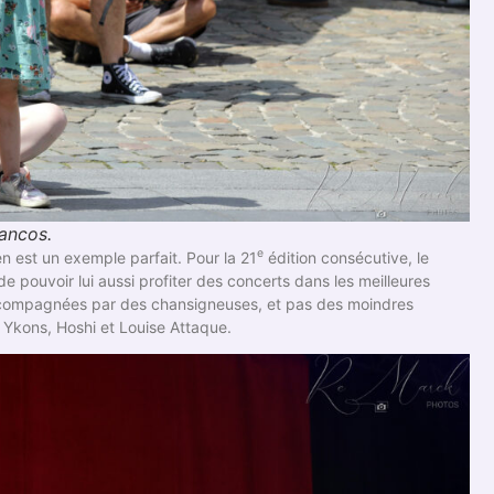
rancos.
e
n est un exemple parfait. Pour la 21
édition consécutive, le
e pouvoir lui aussi profiter des concerts dans les meilleures
 accompagnées par des chansigneuses, et pas des moindres
 Ykons, Hoshi et Louise Attaque.