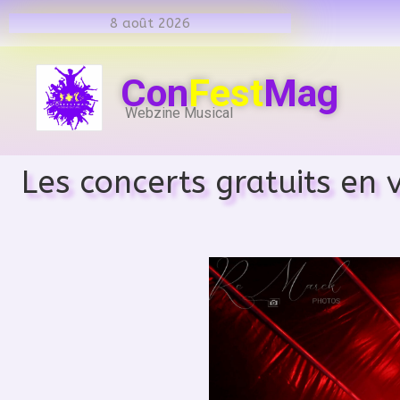
8 août 2026
Con
Fest
Mag
Webzine Musical
Les concerts gratuits en v