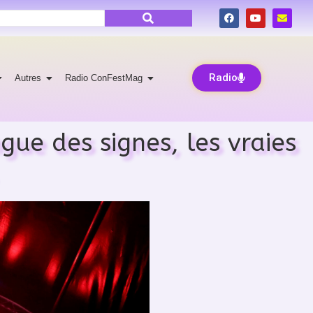
Radio
Autres
Radio ConFestMag
ngue des signes, les vraies