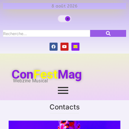
8 août 2026
Con
Fest
Mag
Webzine Musical
Contacts