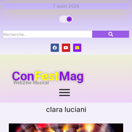
7 août 2026
Con
Fest
Mag
Webzine Musical
clara luciani