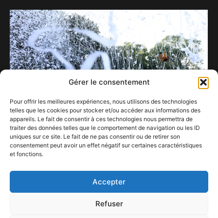
Gérer le consentement
Pour offrir les meilleures expériences, nous utilisons des technologies
telles que les cookies pour stocker et/ou accéder aux informations des
appareils. Le fait de consentir à ces technologies nous permettra de
traiter des données telles que le comportement de navigation ou les ID
uniques sur ce site. Le fait de ne pas consentir ou de retirer son
consentement peut avoir un effet négatif sur certaines caractéristiques
Concerts & Festivals 2026 : les premières
et fonctions.
annonces arrivent !
22 novembre 2025
Accepter
Refuser