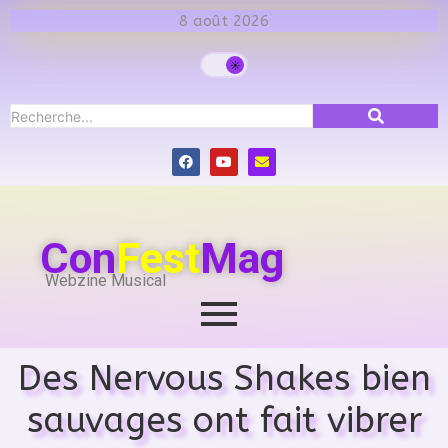
8 août 2026
Con
Fest
Mag
Webzine Musical
Des Nervous Shakes bien
sauvages ont fait vibrer