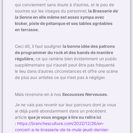
qui conviennent sans doute à d’autres, et le peu de
sourires sur les visages du personnel,
la
Brasserie de
la Senne
en elle même est assez sympa avec
kicker, piste de pétanque et ses tables agréables
en terrasse.
Ceci dit, il faut souligner
la bonne idée des patrons
de programmer du rock et des bands de manière
régulière,
ce qui ramène bien évidemment un public
supplémentaire qui n’aurait peut être pas fréquenté
le lieu dans d’autres circonstances et offre une scène
de plus aux artistes ce qui n’est pas à négliger.
Mais revenons-en à nos
Secousses Nerveuses
.
Je ne vais pas revenir sur leur parcours dont je vous
ai déjà parlé abondamment dans un précédent
article
que je vous engage à lire ou relire ici
:
https://branchesculture.com/2022/12/26/en-
concert-a-la-brasserie-de-la-mule-jeudi-dernier-