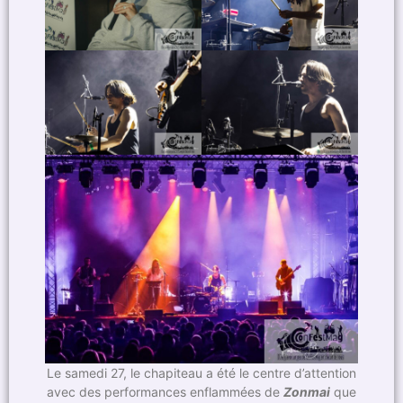
Le samedi 27, le chapiteau a été le centre d’attention
avec des performances enflammées de
Zonmai
que