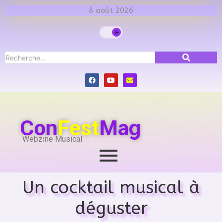
8 août 2026
Con
Fest
Mag
Webzine Musical
Un cocktail musical à
déguster