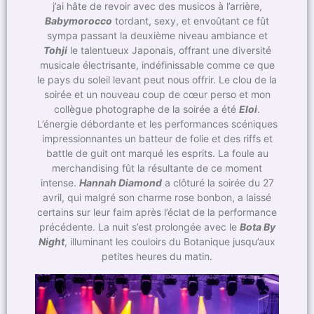
j’ai hâte de revoir avec des musicos à l’arrière,
Babymorocco
tordant, sexy, et envoûtant ce fût
sympa passant la deuxième niveau ambiance et
Tohji
le talentueux Japonais, offrant une diversité
musicale électrisante, indéfinissable comme ce que
le pays du soleil levant peut nous offrir. Le clou de la
soirée et un nouveau coup de cœur perso et mon
collègue photographe de la soirée a été
Eloi
.
L’énergie débordante et les performances scéniques
impressionnantes un batteur de folie et des riffs et
battle de guit ont marqué les esprits. La foule au
merchandising fût la résultante de ce moment
intense.
Hannah Diamond
a clôturé la soirée du 27
avril, qui malgré son charme rose bonbon, a laissé
certains sur leur faim après l’éclat de la performance
précédente. La nuit s’est prolongée avec le
Bota By
Night
, illuminant les couloirs du Botanique jusqu’aux
petites heures du matin.