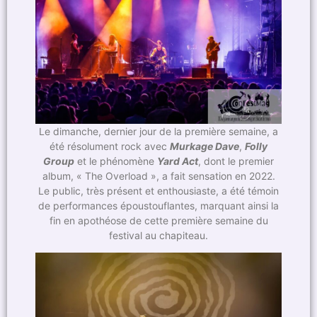
Le dimanche, dernier jour de la première semaine, a
été résolument rock avec
Murkage Dave
,
Folly
Group
et le phénomène
Yard Act
, dont le premier
album, « The Overload », a fait sensation en 2022.
Le public, très présent et enthousiaste, a été témoin
de performances époustouflantes, marquant ainsi la
fin en apothéose de cette première semaine du
festival au chapiteau.