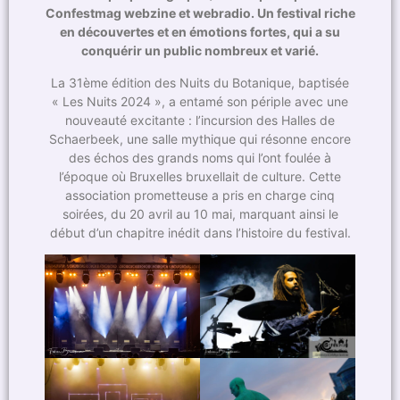
Confestmag webzine et webradio. Un festival riche
en découvertes et en émotions fortes, qui a su
conquérir un public nombreux et varié.
La 31ème édition des Nuits du Botanique, baptisée
« Les Nuits 2024 », a entamé son périple avec une
nouveauté excitante : l’incursion des Halles de
Schaerbeek, une salle mythique qui résonne encore
des échos des grands noms qui l’ont foulée à
l’époque où Bruxelles bruxellait de culture. Cette
association prometteuse a pris en charge cinq
soirées, du 20 avril au 10 mai, marquant ainsi le
début d’un chapitre inédit dans l’histoire du festival.