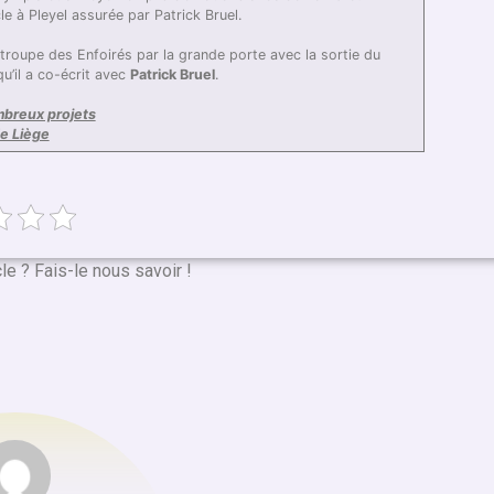
e à Pleyel assurée par Patrick Bruel.
 troupe des Enfoirés par la grande porte avec la sortie du
u’il a co-écrit avec
Patrick Bruel
.
mbreux projets
de Liège
cle ? Fais-le nous savoir !