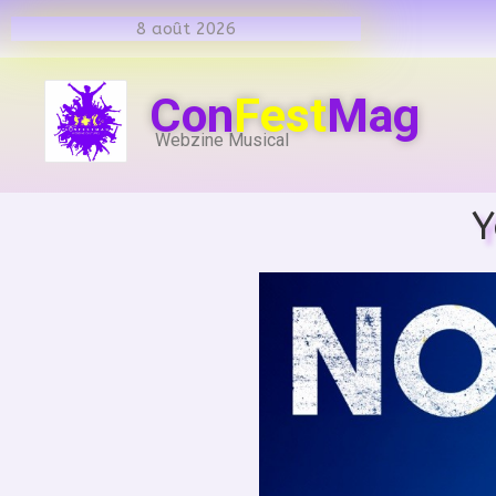
8 août 2026
Con
Fest
Mag
Webzine Musical
Y