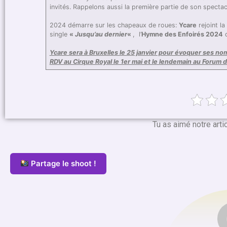
invités. Rappelons aussi la première partie de son spectacl
2024 démarre sur les chapeaux de roues:
Ycare
rejoint la
single
«
Jusqu’au dernier
«
, l’
Hymne des Enfoirés 2024
q
Ycare sera à Bruxelles le 25 janvier pour évoquer ses no
RDV au Cirque Royal le 1er mai et le lendemain au Forum 
Tu as aimé notre arti
Partage le shoot !