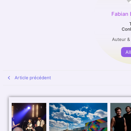
Fabian
Con
Auteur &
Al
Article précédent