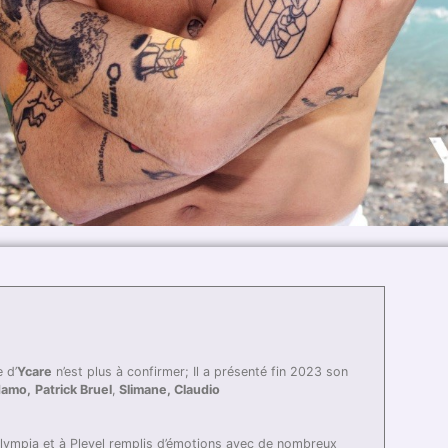
 d’
Ycare
n’est plus à confirmer; Il a présenté fin 2023 son
damo,
Patrick Bruel
,
Slimane, Claudio
Olympia et à Pleyel remplis d’émotions avec de nombreux