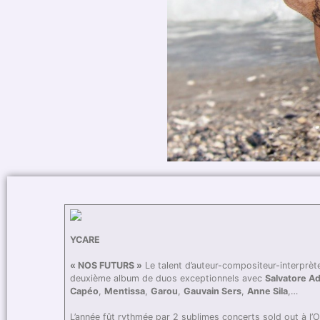
YCARE
« NOS FUTURS »
Le talent d’auteur-compositeur-interprète
deuxième album de duos exceptionnels avec
Salvatore A
Capéo
,
Mentissa
,
Garou
,
Gauvain Sers
,
Anne Sila
,…
L’année fût rythmée par 2 sublimes concerts sold out à l’