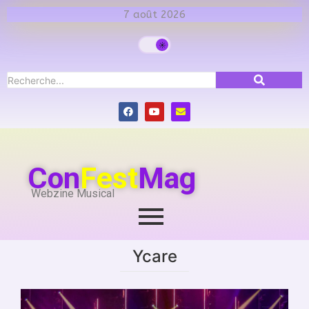
7 août 2026
Con
Fest
Mag
Webzine Musical
Ycare