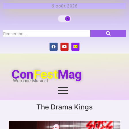
6 août 2026
Con
Fest
Mag
Webzine Musical
The Drama Kings