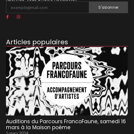
S'abonner
Articles populaires
Auditions du Parcours FrancoFaune, samedi 16
mars à la Maison poème
5 mars 2024