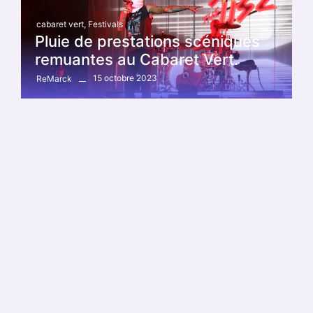
cabaret vert
,
Festivals
Pluie de prestations scéniques
remuantes au Cabaret Vert.
15 octobre 2023
ReMarck