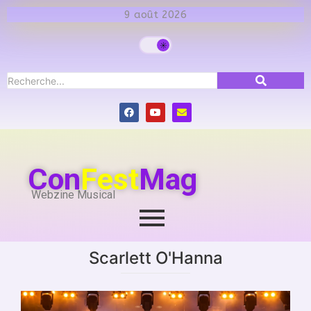
9 août 2026
Con
Fest
Mag
Webzine Musical
Scarlett O'Hanna