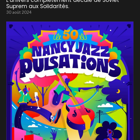
L’univers complètement décalé de Soviet
Suprem aux Solidarités.
30 août 2024