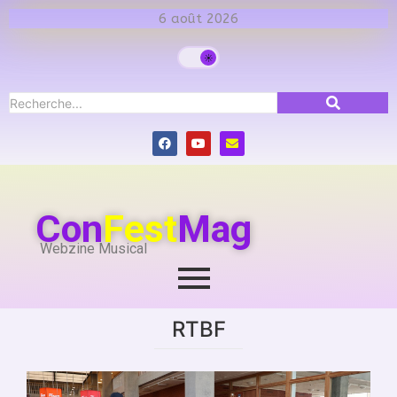
6 août 2026
Con
Fest
Mag
Webzine Musical
RTBF