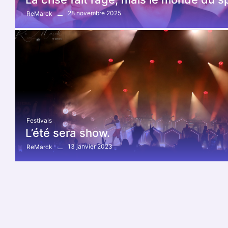
28 novembre 2025
ReMarck
Festivals
L’été sera show.
13 janvier 2023
ReMarck