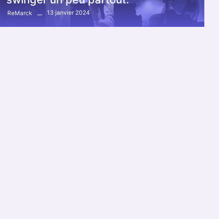
13 janvier 2024
ReMarck