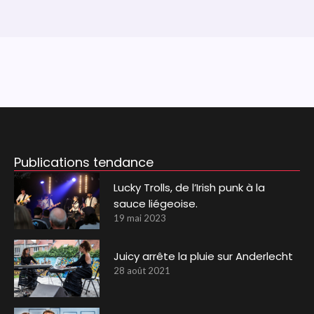
Publications tendance
Lucky Trolls, de l’Irish punk à la
sauce liégeoise.
19 mai 2023
Juicy arrête la pluie sur Anderlecht
28 août 2021