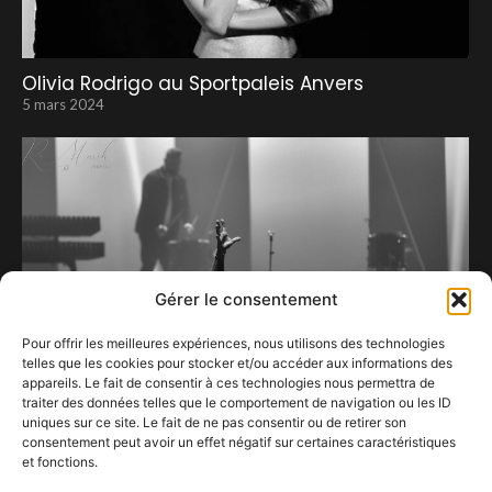
Olivia Rodrigo au Sportpaleis Anvers
5 mars 2024
Gérer le consentement
Pour offrir les meilleures expériences, nous utilisons des technologies
telles que les cookies pour stocker et/ou accéder aux informations des
appareils. Le fait de consentir à ces technologies nous permettra de
traiter des données telles que le comportement de navigation ou les ID
uniques sur ce site. Le fait de ne pas consentir ou de retirer son
consentement peut avoir un effet négatif sur certaines caractéristiques
Claudio Capéo, ému par l’accueil que lui a
et fonctions.
réservé Forest National.