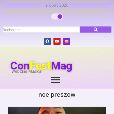
9 août 2026
Con
Fest
Mag
Webzine Musical
noe preszow