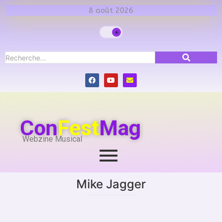
8 août 2026
Con
Fest
Mag
Webzine Musical
Mike Jagger