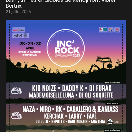
Les rythmes endiablés de Kendji font vibrer
Bertrix.
21 juillet 2025