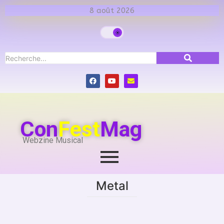
8 août 2026
Con
Fest
Mag
Webzine Musical
Metal