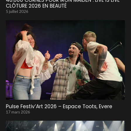
40.000 CORNES POUR IRON MAIDEN : LIVE IS LIVE
CLÔTURE 2026 EN BEAUTÉ
5 juillet 2026
Pulse Festiv’Art 2026 – Espace Toots, Evere
17 mars 2026