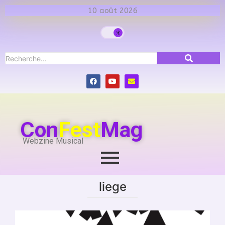
10 août 2026
Con
Fest
Mag
Webzine Musical
liege