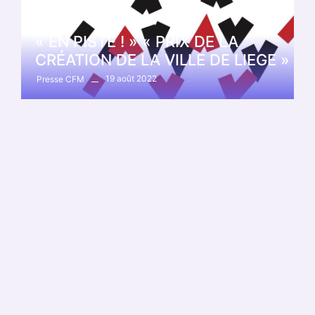
calendrier
« EN PISTE ! » « PRIX DE LA
CRÉATION DE LA VILLE DE LIEGE »
19 août 2022
Presse CFM