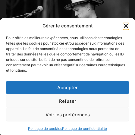
Gérer le consentement
Pour offrir les meilleures expériences, nous utilisons des technologies
telles que les cookies pour stocker et/ou accéder aux informations des
appareils. Le fait de consentir à ces technologies nous permettra de
traiter des données telles que le comportement de navigation ou les ID
uniques sur ce site. Le fait de ne pas consentir ou de retirer son
consentement peut avoir un effet négatif sur certaines caractéristiques
et fonctions.
THOMAS FRANK HOPPER au Whalll bientôt…
12 février 2024
Accepter
Refuser
Voir les préférences
ConFestMag ©
2026
Créé par Alpax Production
Politique de cookies
Politique de confidentialité