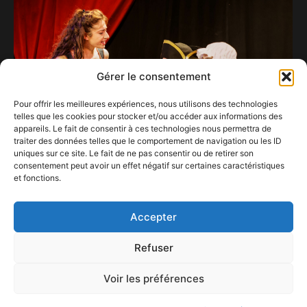
Gérer le consentement
Pour offrir les meilleures expériences, nous utilisons des technologies
telles que les cookies pour stocker et/ou accéder aux informations des
appareils. Le fait de consentir à ces technologies nous permettra de
traiter des données telles que le comportement de navigation ou les ID
uniques sur ce site. Le fait de ne pas consentir ou de retirer son
consentement peut avoir un effet négatif sur certaines caractéristiques
et fonctions.
Nuits du Magic Hall au Magic Land Théatre(1)
5 avril 2023
Accepter
Refuser
Voir les préférences
ConFestMag ©
2026
Créé par Alpax Production