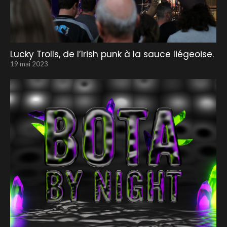
Lucky Trolls, de l’Irish punk à la sauce liégeoise.
19 mai 2023