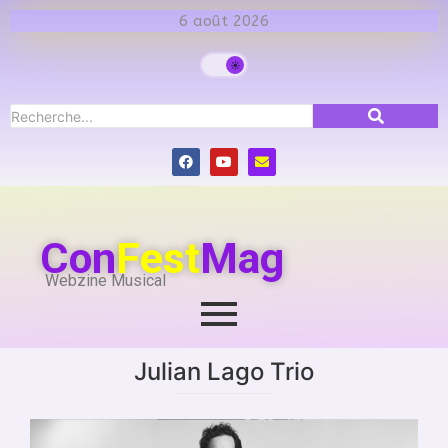
6 août 2026
Con
Fest
Mag
Webzine Musical
Julian Lago Trio