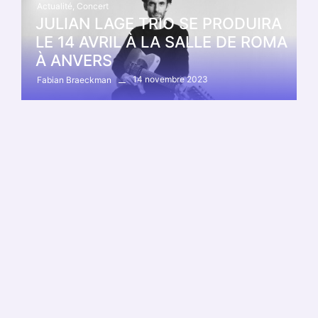
Actualité
,
Concert
JULIAN LAGE TRIO SE PRODUIRA
LE 14 AVRIL À LA SALLE DE ROMA
À ANVERS
14 novembre 2023
Fabian Braeckman