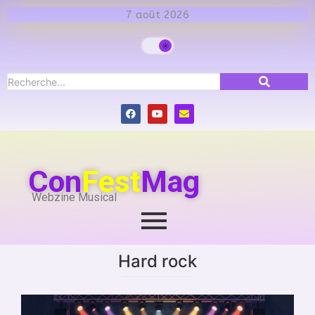
7 août 2026
Con
Fest
Mag
Webzine Musical
Hard rock