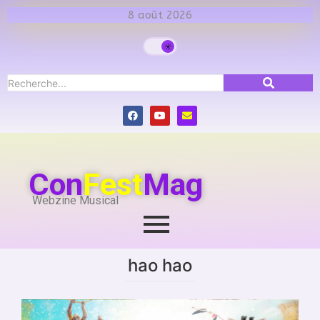
8 août 2026
Con
Fest
Mag
Webzine Musical
hao hao