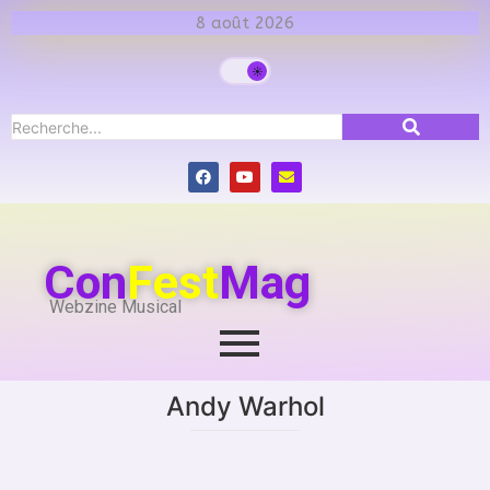
8 août 2026
Con
Fest
Mag
Webzine Musical
Andy Warhol