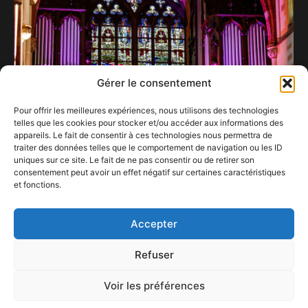
Gérer le consentement
Pour offrir les meilleures expériences, nous utilisons des technologies
telles que les cookies pour stocker et/ou accéder aux informations des
appareils. Le fait de consentir à ces technologies nous permettra de
traiter des données telles que le comportement de navigation ou les ID
uniques sur ce site. Le fait de ne pas consentir ou de retirer son
consentement peut avoir un effet négatif sur certaines caractéristiques
et fonctions.
Sarah Davachi bien orgue anisée
26 avril 2023
Accepter
Refuser
Voir les préférences
ConFestMag ©
2026
Créé par Alpax Production