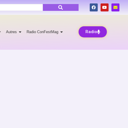
Radio
Autres
Radio ConFestMag