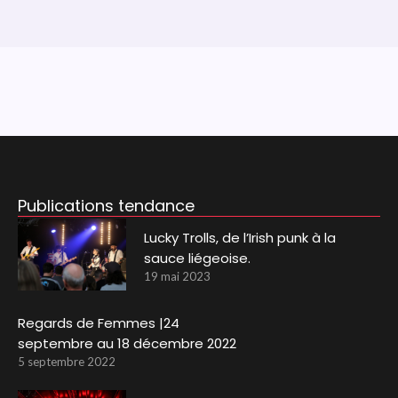
Publications tendance
Lucky Trolls, de l’Irish punk à la
sauce liégeoise.
19 mai 2023
Regards de Femmes |24
septembre au 18 décembre 2022
5 septembre 2022