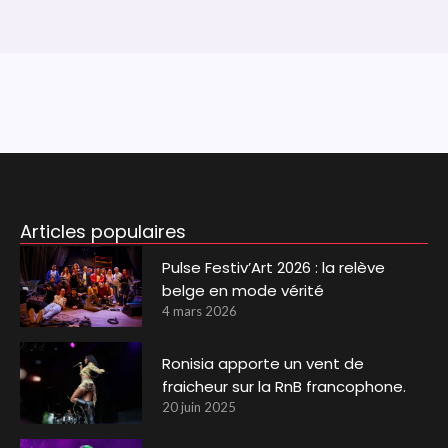
Articles populaires
Pulse Festiv’Art 2026 : la relève
belge en mode vérité
4 mars 2026
Ronisia apporte un vent de
fraicheur sur la RnB francophone.
20 juin 2025