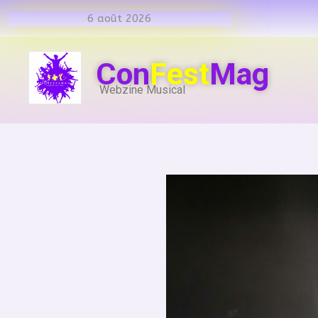
6 août 2026
Con
Fest
Mag
Webzine Musical