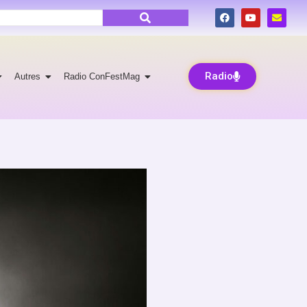
Radio
Autres
Radio ConFestMag