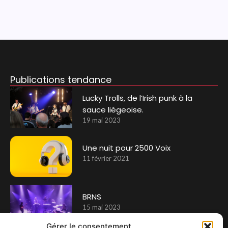
Publications tendance
Lucky Trolls, de l’Irish punk à la
sauce liégeoise.
19 mai 2023
Une nuit pour 2500 Voix
11 février 2021
BRNS
15 mai 2023
Gérer le consentement