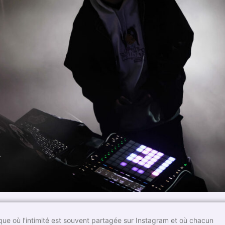
que où l’intimité est souvent partagée sur Instagram et où chacun