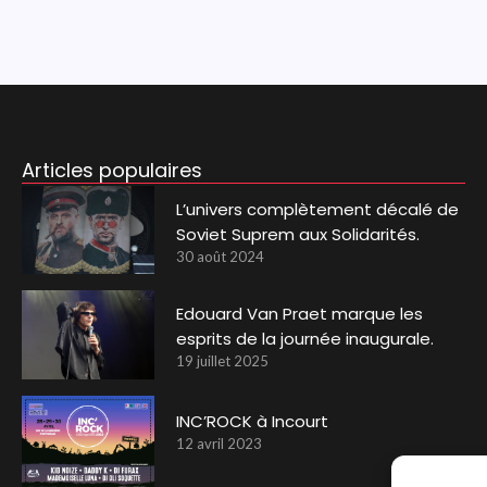
Articles populaires
L’univers complètement décalé de
Soviet Suprem aux Solidarités.
30 août 2024
Edouard Van Praet marque les
esprits de la journée inaugurale.
19 juillet 2025
INC’ROCK à Incourt
12 avril 2023