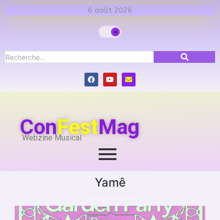
6 août 2026
Con
Fest
Mag
Webzine Musical
Yamê