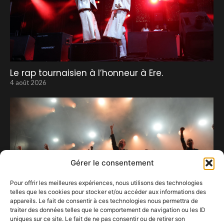
Le rap tournaisien à l’honneur à Ere.
4 août 2026
Gérer le consentement
Pour offrir les meilleures expériences, nous utilisons des technologies
telles que les cookies pour stocker et/ou accéder aux informations des
appareils. Le fait de consentir à ces technologies nous permettra de
traiter des données telles que le comportement de navigation ou les ID
uniques sur ce site. Le fait de ne pas consentir ou de retirer son