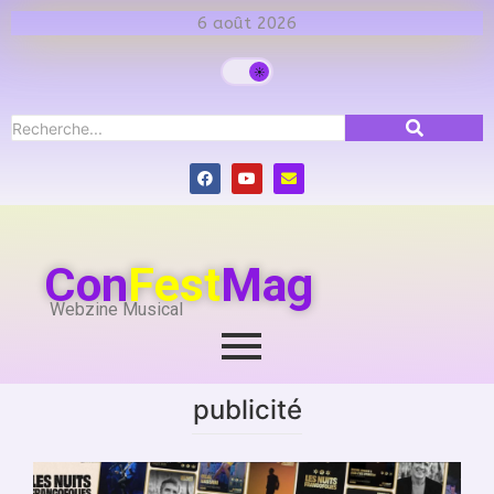
6 août 2026
Con
Fest
Mag
Webzine Musical
publicité