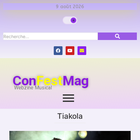
9 août 2026
Con
Fest
Mag
Webzine Musical
Tiakola