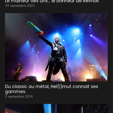
Le malheur des uns… le bonheur de Revnoir.
19 septembre 2025
Du classic au métal, Hel(l)mut connait ses
gammes.
2 septembre 2024