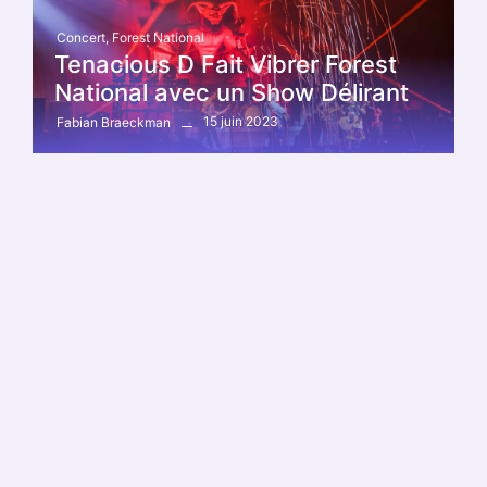
Concert
,
Forest National
Tenacious D Fait Vibrer Forest
National avec un Show Délirant
15 juin 2023
Fabian Braeckman