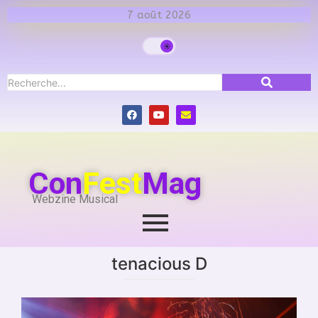
7 août 2026
Con
Fest
Mag
Webzine Musical
tenacious D