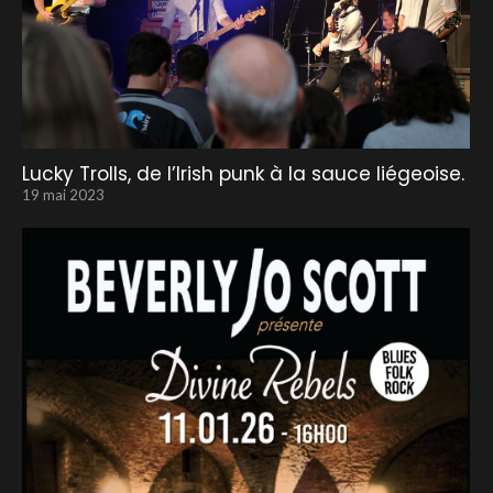
Lucky Trolls, de l’Irish punk à la sauce liégeoise.
19 mai 2023