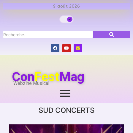
9 août 2026
Con
Fest
Mag
Webzine Musical
SUD CONCERTS