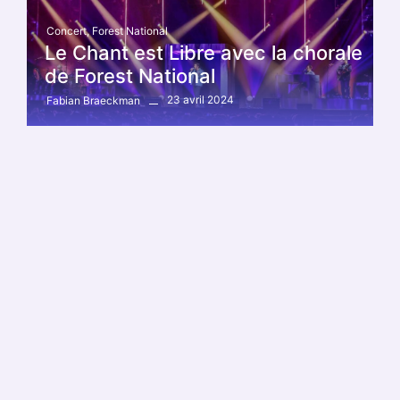
Concert
,
Forest National
Le Chant est Libre avec la chorale
de Forest National
23 avril 2024
Fabian Braeckman