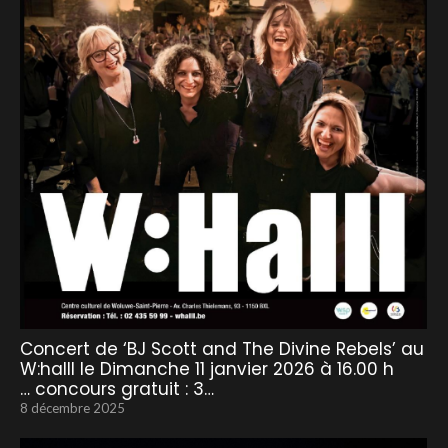
Concert de ‘BJ Scott and The Divine Rebels’ au
W:halll le Dimanche 11 janvier 2026 à 16.00 h
… concours gratuit : 3…
8 décembre 2025