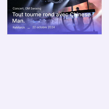
Concert
,
OM Seraing
Tout tourne rond avec Chinese
Man.
22 octobre 2024
ReMarck