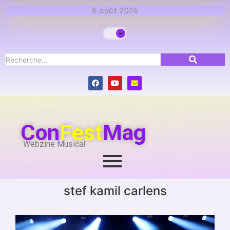
9 août 2026
Con
Fest
Mag
Webzine Musical
stef kamil carlens