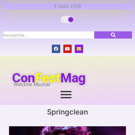
8 août 2026
Con
Fest
Mag
Webzine Musical
Springclean