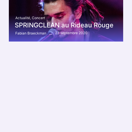
Actualité
,
Concert
SPRINGCLEAN au Rideau Rouge
23 septembre 2020
Fabian Braeckman