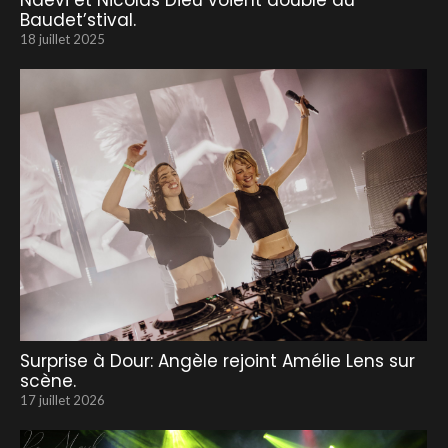
Naevi et Nicolas Dieu voient double au
Baudet’stival.
18 juillet 2025
Surprise à Dour: Angèle rejoint Amélie Lens sur
scène.
17 juillet 2026