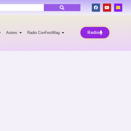
Radio
Autres
Radio ConFestMag