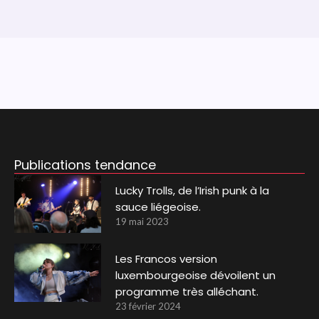
Publications tendance
Lucky Trolls, de l’Irish punk à la
sauce liégeoise.
19 mai 2023
Les Francos version
luxembourgeoise dévoilent un
programme très alléchant.
23 février 2024