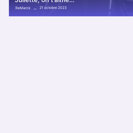
21 octobre 2023
ReMarck