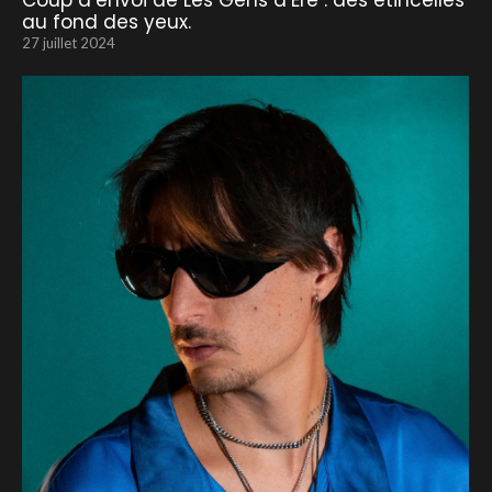
Coup d’envoi de Les Gens d’Ere : des étincelles
au fond des yeux.
27 juillet 2024