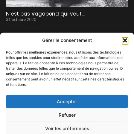
N’est pas Vagabond qui veut…
31 octobre 2020
Gérer le consentement
Pour offrir les meilleures expériences, nous utilisons des technologies
telles que les cookies pour stocker et/ou accéder aux informations des
appareils. Le fait de consentir à ces technologies nous permettra de
traiter des données telles que le comportement de navigation ou les ID
uniques sur ce site. Le fait de ne pas consentir ou de retirer son
consentement peut avoir un effet négatif sur certaines caractéristiques
Le rap français, mais aussi international,
et fonctions.
débarque au Cabaret Vert
1 mars 2024
Accepter
Refuser
Voir les préférences