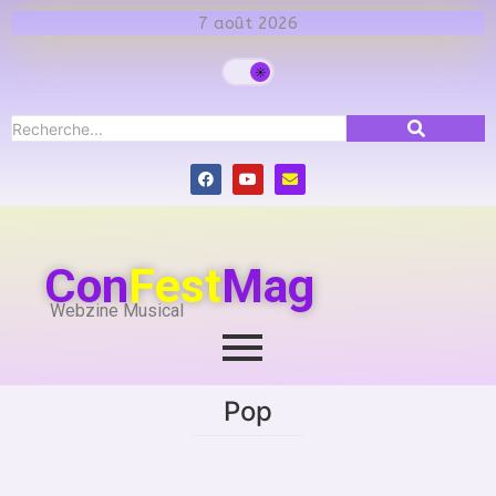
7 août 2026
Con
Fest
Mag
Webzine Musical
Pop