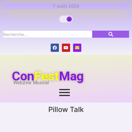
7 août 2026
Con
Fest
Mag
Webzine Musical
Pillow Talk