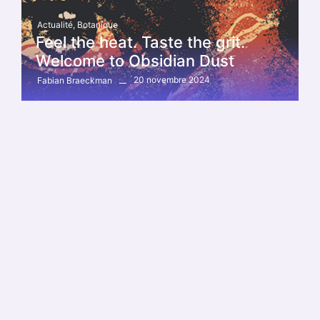
Actualité
,
Botanique
Feel the heat. Taste the grit.
Welcome to Obsidian Dust
20 novembre 2024
Fabian Braeckman