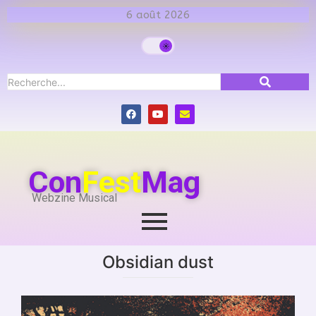
6 août 2026
Con
Fest
Mag
Webzine Musical
Obsidian dust