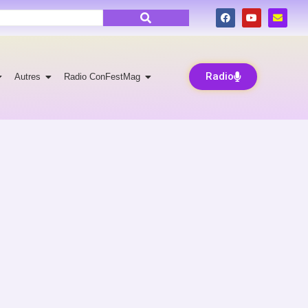
Radio
Autres
Radio ConFestMag