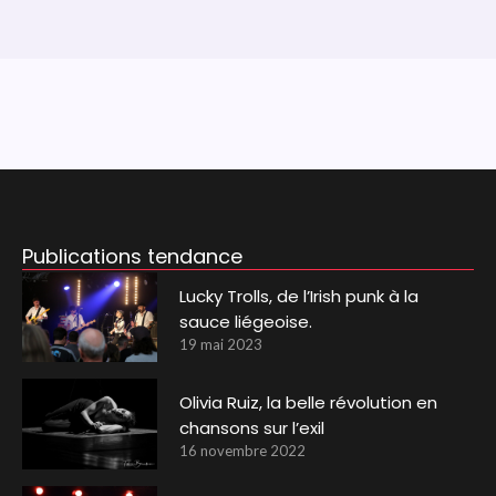
Publications tendance
Lucky Trolls, de l’Irish punk à la
sauce liégeoise.
19 mai 2023
Olivia Ruiz, la belle révolution en
chansons sur l’exil
16 novembre 2022