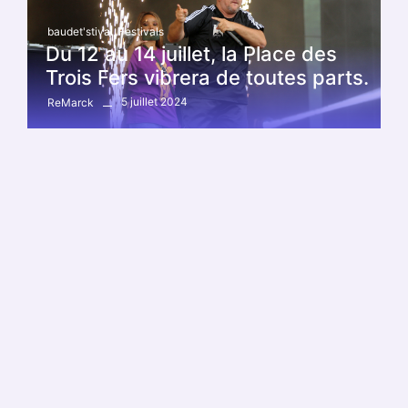
baudet'stival
,
Festivals
Du 12 au 14 juillet, la Place des
Trois Fers vibrera de toutes parts.
5 juillet 2024
ReMarck