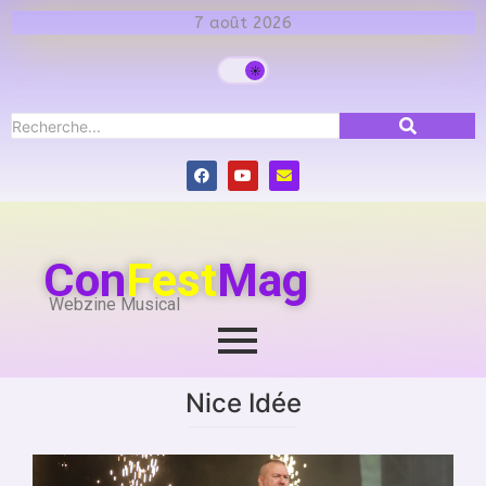
7 août 2026
Con
Fest
Mag
Webzine Musical
Nice Idée