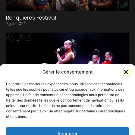
Ronquières Festival
2 juin 2021
Gérer le consentement
Pour offrir les meilleures expériences, nous utilisons des technologies
telles que les cookies pour stocker et/ou accéder aux informations des
appareils. Le fait de consentir à ces technologies nous permettra de
traiter des données telles que le comportement de navigation ou les ID
uniques sur ce site. Le fait de ne pas consentir ou de retirer son
consentement peut avoir un effet négatif sur certaines caractéristiques
et fonctions.
S’il ne fallait en retenir qu’une… ce serait Yoa
14 juin 2025
Accepter