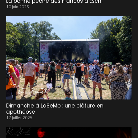
La bonne pêche des Francos d’Esch.
10 juin 2025
Dimanche à LaSeMo : une clôture en
apothéose
17 juillet 2025