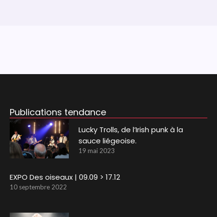
Publications tendance
Lucky Trolls, de l’Irish punk à la
sauce liégeoise.
19 mai 2023
EXPO Des oiseaux | 09.09 > 17.12
10 septembre 2022