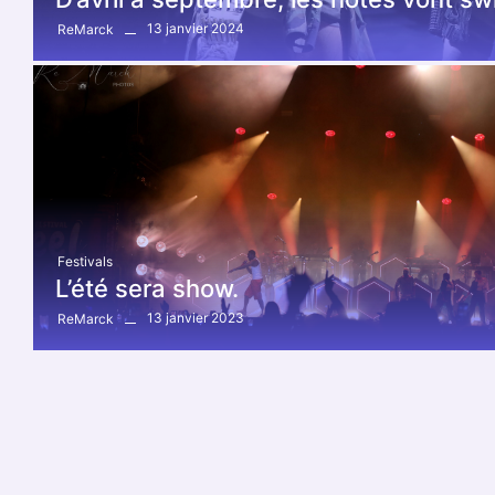
13 janvier 2024
ReMarck
Festivals
L’été sera show.
13 janvier 2023
ReMarck