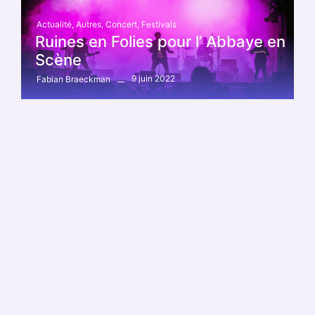
Actualité
,
Autres
,
Concert
,
Festivals
Ruines en Folies pour l’ Abbaye en
Scène
9 juin 2022
Fabian Braeckman