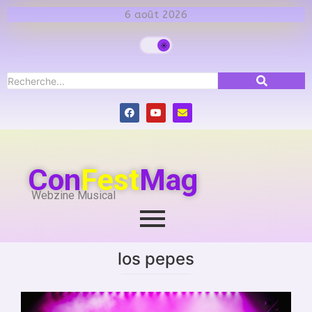
6 août 2026
Con
Fest
Mag
Webzine Musical
los pepes